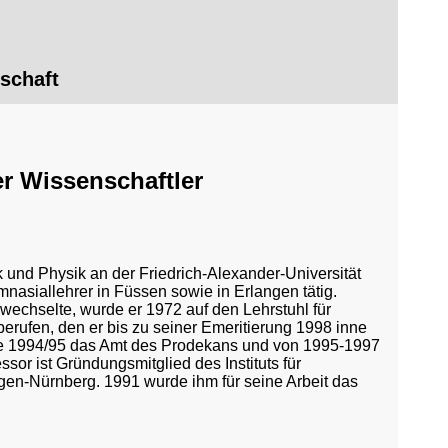
schaft
er Wissenschaftler
k und Physik an der Friedrich-Alexander-Universität
nasiallehrer in Füssen sowie in Erlangen tätig.
echselte, wurde er 1972 auf den Lehrstuhl für
erufen, den er bis zu seiner Emeritierung 1998 inne
ie 1994/95 das Amt des Prodekans und von 1995-1997
sor ist Gründungsmitglied des Instituts für
ngen-Nürnberg. 1991 wurde ihm für seine Arbeit das