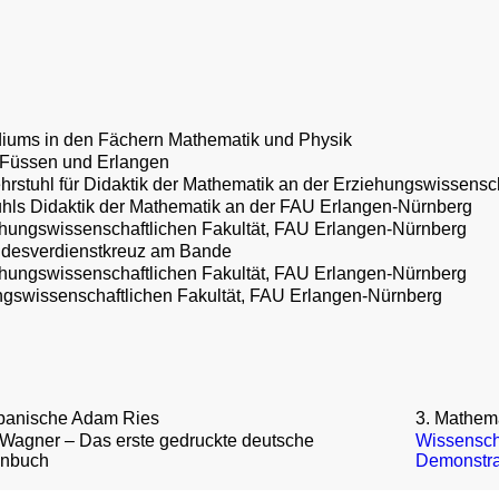
iums in den Fächern Mathematik und Physik
 Füssen und Erlangen
hrstuhl für Didaktik der Mathematik an der Erziehungswissensc
uhls Didaktik der Mathematik an der FAU Erlangen-Nürnberg
hungswissenschaftlichen Fakultät, FAU Erlangen-Nürnberg
ndesverdienstkreuz am Bande
hungswissenschaftlichen Fakultät, FAU Erlangen-Nürnberg
gswissenschaftlichen Fakultät, FAU Erlangen-Nürnberg
apanische Adam Ries
3. Mathem
 Wagner – Das erste gedruckte deutsche
Wissenscha
nbuch
Demonstra