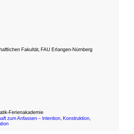
haftlichen Fakultät, FAU Erlangen-Nürnberg
atik-Ferienakademie
ft zum Anfassen – Intention, Konstruktion,
tion