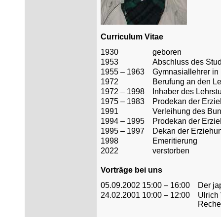
Curriculum Vitae
1930
geboren
1953
Abschluss des Stud
1955 – 1963
Gymnasiallehrer in
1972
Berufung an den Le
1972 – 1998
Inhaber des Lehrst
1975 – 1983
Prodekan der Erzie
1991
Verleihung des Bu
1994 – 1995
Prodekan der Erzie
1995 – 1997
Dekan der Erziehun
1998
Emeritierung
2022
verstorben
Vorträge bei uns
05.09.2002 15:00 – 16:00
Der j
24.02.2001 10:00 – 12:00
Ulrich
Reche