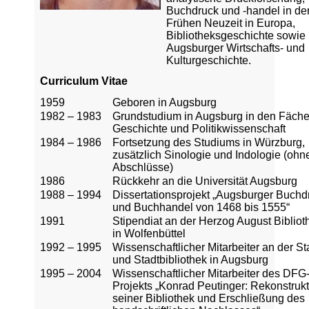
Buchdruck und -handel in de
Frühen Neuzeit in Europa,
Bibliotheksgeschichte sowie
Augsburger Wirtschafts- und
Kulturgeschichte.
Curriculum Vitae
1959
Geboren in Augsburg
1982 – 1983
Grundstudium in Augsburg in den Fäche
Geschichte und Politikwissenschaft
1984 – 1986
Fortsetzung des Studiums in Würzburg,
zusätzlich Sinologie und Indologie (ohn
Abschlüsse)
1986
Rückkehr an die Universität Augsburg
1988 – 1994
Dissertationsprojekt „Augsburger Buchd
und Buchhandel von 1468 bis 1555“
1991
Stipendiat an der Herzog August Bibliot
in Wolfenbüttel
1992 – 1995
Wissenschaftlicher Mitarbeiter an der St
und Stadtbibliothek in Augsburg
1995 – 2004
Wissenschaftlicher Mitarbeiter des DFG
Projekts „Konrad Peutinger: Rekonstruk
seiner Bibliothek und Erschließung des