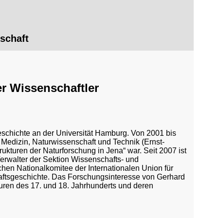
schaft
er Wissenschaftler
eschichte an der Universität Hamburg. Von 2001 bis
r Medizin, Naturwissenschaft und Technik (Ernst-
rukturen der Naturforschung in Jena“ war. Seit 2007 ist
 Verwalter der Sektion Wissenschafts- und
chen Nationalkomitee der Internationalen Union für
aftsgeschichte. Das Forschungsinteresse von Gerhard
turen des 17. und 18. Jahrhunderts und deren