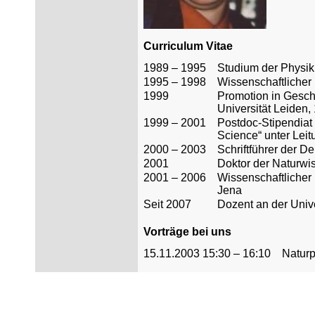
Curriculum Vitae
1989 – 1995
Studium der Physik
1995 – 1998
Wissenschaftlicher 
1999
Promotion in Gesch
Universität Leiden,
1999 – 2001
Postdoc-Stipendiat
Science“ unter Lei
2000 – 2003
Schriftführer der D
2001
Doktor der Naturwi
2001 – 2006
Wissenschaftlicher 
Jena
Seit 2007
Dozent an der Unive
Vorträge bei uns
15.11.2003 15:30 – 16:10
Naturp