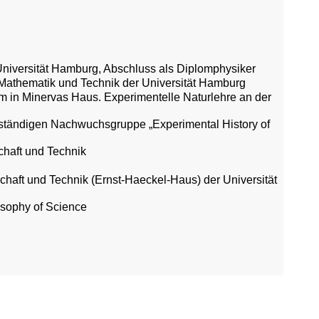
Universität Hamburg, Abschluss als Diplomphysiker
, Mathematik und Technik der Universität Hamburg
m in Minervas Haus. Experimentelle Naturlehre an der
lbständigen Nachwuchsgruppe „Experimental History of
chaft und Technik
schaft und Technik (Ernst-Haeckel-Haus) der Universität
losophy of Science