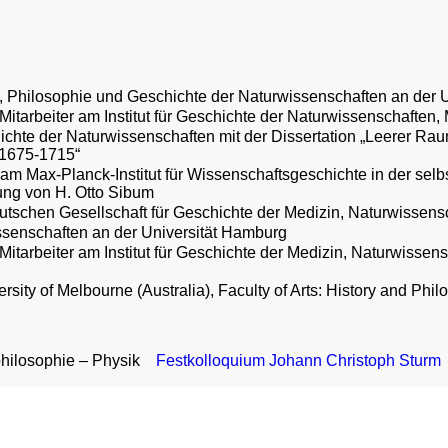
, Philosophie und Geschichte der Naturwissenschaften an der 
Mitarbeiter am Institut für Geschichte der Naturwissenschaften
ichte der Naturwissenschaften mit der Dissertation „Leerer Rau
 1675-1715“
 am Max-Planck-Institut für Wissenschaftsgeschichte in der se
tung von H. Otto Sibum
eutschen Gesellschaft für Geschichte der Medizin, Naturwissens
ssenschaften an der Universität Hamburg
Mitarbeiter am Institut für Geschichte der Medizin, Naturwissen
rsity of Melbourne (Australia), Faculty of Arts: History and Phi
hilosophie – Physik
Festkolloquium Johann Christoph Sturm